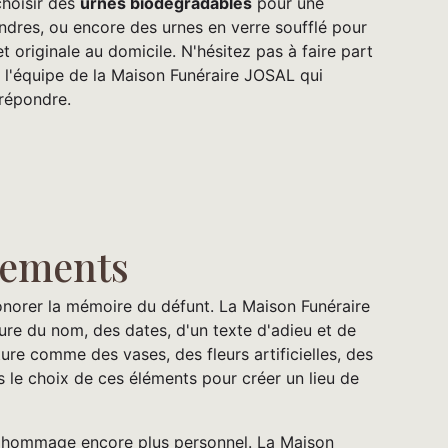
choisir des
urnes biodégradables
pour une
ndres, ou encore des urnes en verre soufflé pour
 originale au domicile. N'hésitez pas à faire part
 l'équipe de la Maison Funéraire JOSAL qui
répondre.
rnements
honorer la mémoire du défunt. La Maison Funéraire
ure du nom, des dates, d'un texte d'adieu et de
ure comme des vases, des fleurs artificielles, des
le choix de ces éléments pour créer un lieu de
 un hommage encore plus personnel. La Maison