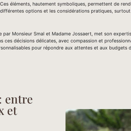
 Ces éléments, hautement symboliques, permettent de rend
s différentes options et les considérations pratiques, surto
e par Monsieur Smal et Madame Jossaert, met son expertise
 ces décisions délicates, avec compassion et professionnal
rsonnalisables pour répondre aux attentes et aux budgets d
: entre
x et