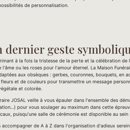
ossibilités de personnalisation.
n dernier geste symboliq
rimant à la fois la tristesse de la perte et la célébration de
l'âme ou les roses pour l'amour éternel. La Maison Funérair
aptées aux obsèques : gerbes, couronnes, bouquets, en ac
fleurs et de couleurs pour transmettre un message personne
végétale et colorée.
raire JOSAL veille à vous épauler dans l'ensemble des dém
tion...) pour vous soulager au maximum dans cette épreuve
ocaux, puisqu'une salle de cérémonie est disponible au sei
accompagner de A à Z dans l'organisation d'adieux sereins 