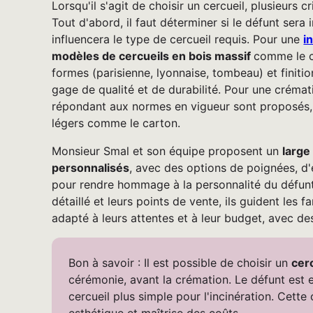
Lorsqu'il s'agit de choisir un cercueil, plusieurs 
Tout d'abord, il faut déterminer si le défunt sera
influencera le type de cercueil requis. Pour une
i
modèles de cercueils en bois massif
comme le c
formes (parisienne, lyonnaise, tombeau) et finitio
gage de qualité et de durabilité. Pour une crémat
répondant aux normes en vigueur sont proposés,
légers comme le carton.
Monsieur Smal et son équipe proposent un
large
personnalisés
, avec des options de poignées, d
pour rendre hommage à la personnalité du défunt
détaillé et leurs points de vente, ils guident les fa
adapté à leurs attentes et à leur budget, avec d
Bon à savoir : Il est possible de choisir un
cer
cérémonie, avant la crémation. Le défunt est 
cercueil plus simple pour l'incinération. Cette