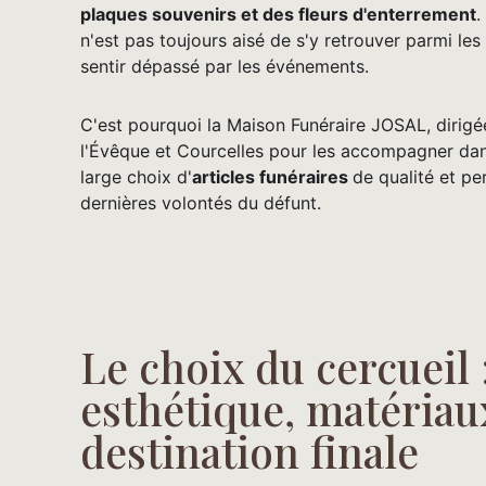
plaques souvenirs et des fleurs d'enterrement
.
n'est pas toujours aisé de s'y retrouver parmi le
sentir dépassé par les événements.
C'est pourquoi la Maison Funéraire JOSAL, dirigé
l'Évêque et Courcelles pour les accompagner dans
large choix d'
articles funéraires
de qualité et pe
dernières volontés du défunt.
Le choix du cercueil 
esthétique, matériau
destination finale