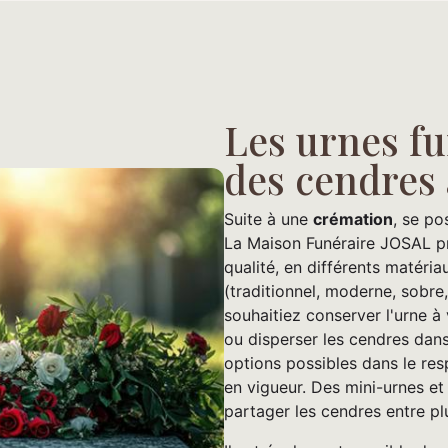
Les urnes fu
des cendres 
Suite à une
crémation
, se po
La Maison Funéraire JOSAL pr
qualité, en différents matéria
(traditionnel, moderne, sobre,
souhaitiez conserver l'urne à
ou disperser les cendres dans 
options possibles dans le res
en vigueur. Des mini-urnes et
partager les cendres entre pl