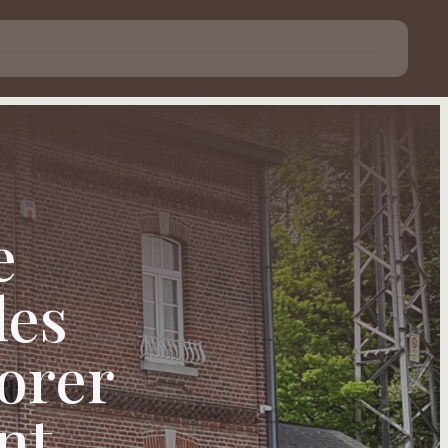
e
les
orer
nt