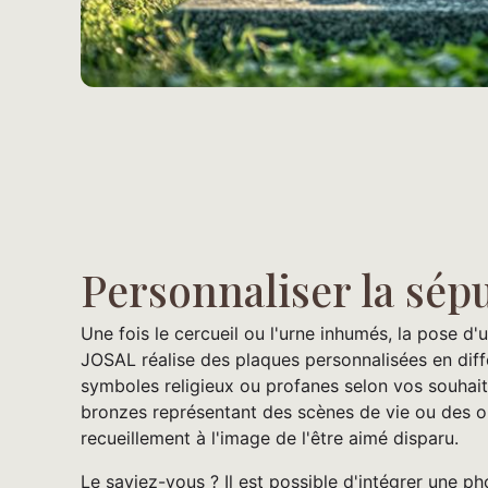
Personnaliser la sép
Une fois le cercueil ou l'urne inhumés, la pose d
JOSAL réalise des plaques personnalisées en diff
symboles religieux ou profanes selon vos souhaits
bronzes représentant des scènes de vie ou des 
recueillement à l'image de l'être aimé disparu.
Le saviez-vous ? Il est possible d'intégrer une 