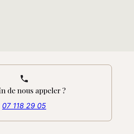
phone
n de nous appeler ?
07 118 29 05