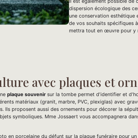
Il est également possible de 
dispersion écologique des ce
une conservation esthétique et
de vos souhaits spécifiques à
mettra tout en œuvre pour y 
ulture avec plaques et o
'une
plaque souvenir
sur la tombe permet d'identifier et d'
érents matériaux (granit, marbre, PVC, plexiglas) avec grav
. Ils proposent aussi des ornements pour décorer la sépult
objets symboliques. Mme Jossaert vous accompagnera dans 
photo en porcelaine du défunt sur la plaque funéraire pour